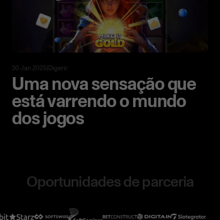
30 Jan 2025
|
Digerir
Uma nova sensação que
está varrendo o mundo
dos jogos
Oportunidades de parceria