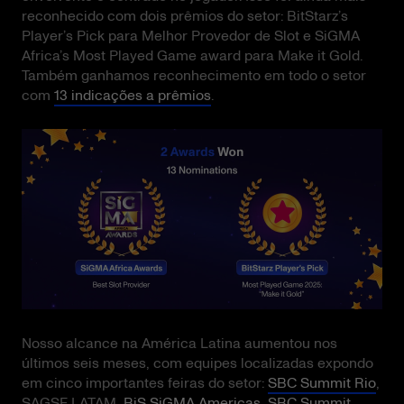
reconhecido com dois prêmios do setor: BitStarz’s
Player’s Pick para Melhor Provedor de Slot e SiGMA
Africa’s Most Played Game award para Make it Gold.
Também ganhamos reconhecimento em todo o setor
com
13 indicações a prêmios
.
Nosso alcance na América Latina aumentou nos
últimos seis meses, com equipes localizadas expondo
em cinco importantes feiras do setor:
SBC Summit Rio
,
SAGSE LATAM,
BiS SiGMA Americas
,
SBC Summit