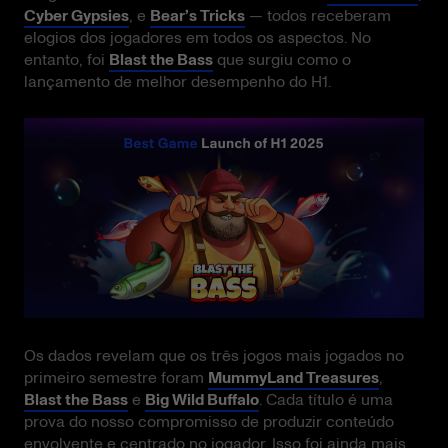
Cyber Gypsies
, e
Bear’s Tricks
— todos receberam
elogios dos jogadores em todos os aspectos. No
entanto, foi
Blast the Bass
que surgiu como o
lançamento de melhor desempenho do H1.
Os dados revelam que os três jogos mais jogados no
primeiro semestre foram
MummyLand Treasures
,
Blast the Bass
e
Big Wild Buffalo
. Cada título é uma
prova do nosso compromisso de produzir conteúdo
envolvente e centrado no jogador. Isso foi ainda mais