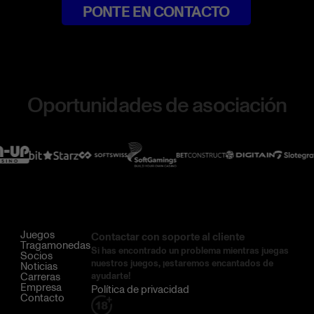
PONTE EN CONTACTO
Oportunidades de asociación
Juegos
Contactar con soporte al cliente
Tragamonedas
Si has encontrado un problema mientras juegas
Socios
nuestros juegos, ¡estaremos encantados de
Noticias
Carreras
ayudarte!
Empresa
Política de privacidad
Contacto