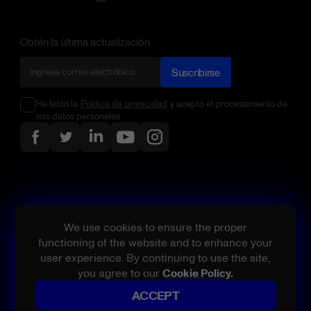
Obtén la última actualización
Suscribirse
He leído la
Política de privacidad
y acepto el procesamiento de
mis datos personales
We use cookies to ensure the proper
functioning of the website and to enhance your
user experience. By continuing to use the site,
you agree to our
Cookie Policy.
ACCEPT