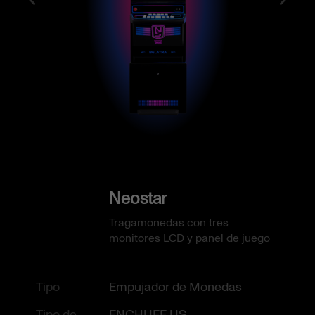
Neostar
Tragamonedas con tres
monitores LCD y panel de juego
Tipo
Empujador de Monedas
Tipo de
ENCHUFE US