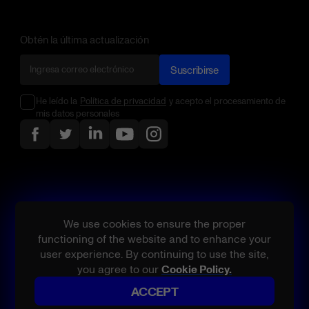
Obtén la última actualización
Suscribirse
He leído la
Política de privacidad
y acepto el procesamiento de
mis datos personales
We use cookies to ensure the proper
functioning of the website and to enhance your
user experience. By continuing to use the site,
you agree to our
Cookie Policy.
ACCEPT