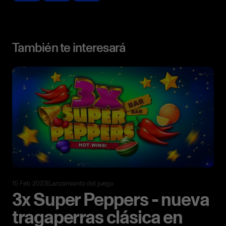
También te interesará
15 Feb 2023
|
Lanzamiento del juego
3x Super Peppers - nueva
tragaperras clásica en