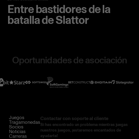
Entre bastidores de la
batalla de Slattor
Oportunidades de asociación
Juegos
Contactar con soporte al cliente
Tragamonedas
Si has encontrado un problema mientras juegas
Socios
nuestros juegos, ¡estaremos encantados de
Noticias
Carreras
ayudarte!