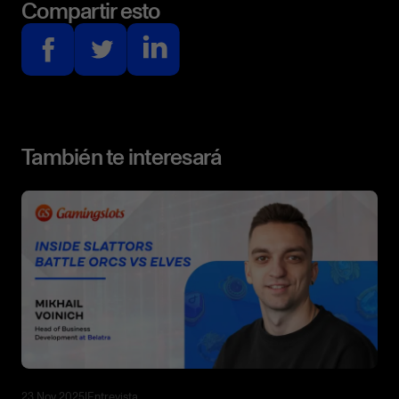
Compartir esto
También te interesará
23 Nov 2025
|
Entrevista