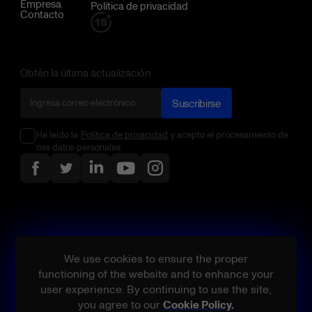
Empresa
Política de privacidad
Contacto
Obtén la última actualización
Suscribirse
He leído la
Política de privacidad
y acepto el procesamiento de
mis datos personales
We use cookies to ensure the proper
functioning of the website and to enhance your
user experience. By continuing to use the site,
you agree to our
Cookie Policy.