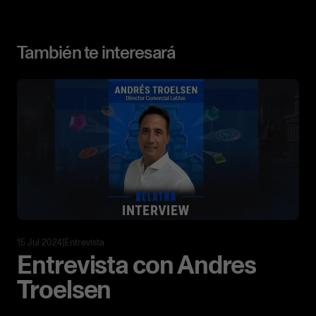
También te interesará
15 Jul 2024
|
Entrevista
Entrevista con Andres
Troelsen