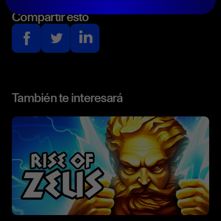
Compartir esto
También te interesará