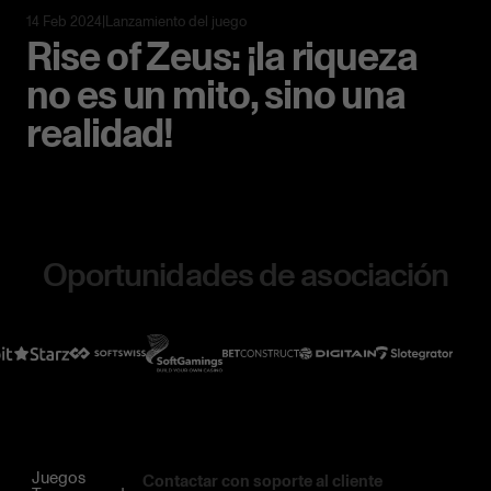
14 Feb 2024
|
Lanzamiento del juego
Rise of Zeus: ¡la riqueza
no es un mito, sino una
realidad!
Oportunidades de asociación
Juegos
Contactar con soporte al cliente