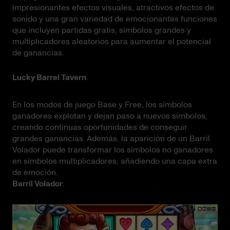
impresionantes efectos visuales, atractivos efectos de
sonido y una gran variedad de emocionantes funciones
que incluyen partidas gratis, símbolos grandes y
multiplicadores aleatorios para aumentar el potencial
de ganancias.
Lucky Barrel Tavern
.
En los modos de juego Base y Free, los símbolos
ganadores explotan y dejan paso a nuevos símbolos,
creando continuas oportunidades de conseguir
grandes ganancias. Además, la aparición de un Barril
Volador puede transformar los símbolos no ganadores
en símbolos multiplicadores, añadiendo una capa extra
de emoción.
Barril Volador
.