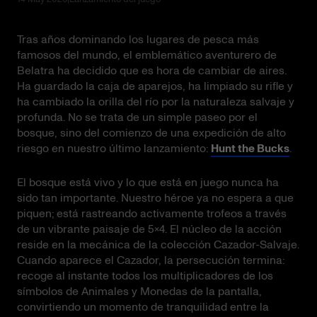
Tras años dominando los lugares de pesca más
famosos del mundo, el emblemático aventurero de
Belatra ha decidido que es hora de cambiar de aires.
Ha guardado la caja de aparejos, ha limpiado su rifle y
ha cambiado la orilla del río por la naturaleza salvaje y
profunda. No se trata de un simple paseo por el
bosque, sino del comienzo de una expedición de alto
riesgo en nuestro último lanzamiento:
Hunt the Bucks
.
El bosque está vivo y lo que está en juego nunca ha
sido tan importante. Nuestro héroe ya no espera a que
piquen; está rastreando activamente trofeos a través
de un vibrante paisaje de 5x4. El núcleo de la acción
reside en la mecánica de la colección Cazador-Salvaje.
Cuando aparece el Cazador, la persecución termina:
recoge al instante todos los multiplicadores de los
símbolos de Animales y Monedas de la pantalla,
convirtiendo un momento de tranquilidad entre la