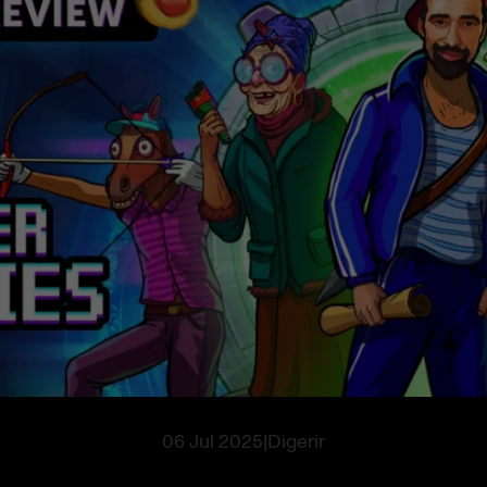
06 Jul 2025
|
Digerir