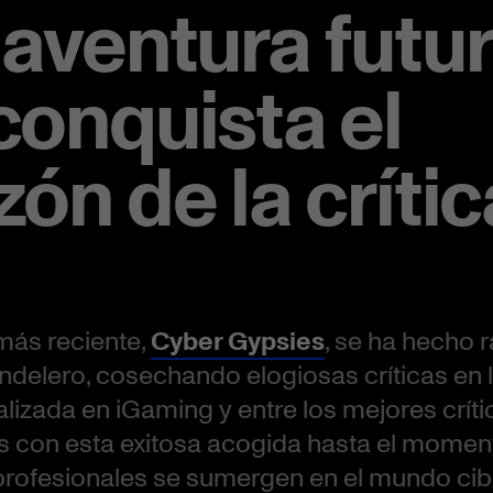
 aventura futur
conquista el
ón de la crític
 más reciente,
Cyber Gypsies
, se ha hecho 
ndelero, cosechando elogiosas críticas en 
lizada en iGaming y entre los mejores crít
 con esta exitosa acogida hasta el momen
 profesionales se sumergen en el mundo cib