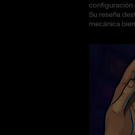
configuración 
Su reseña dest
mecánica bien 