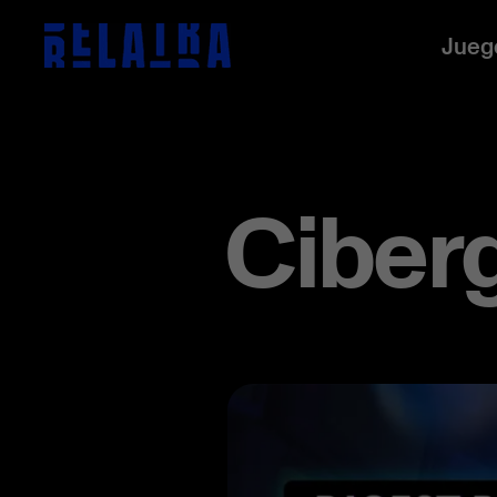
Jueg
Ciberg