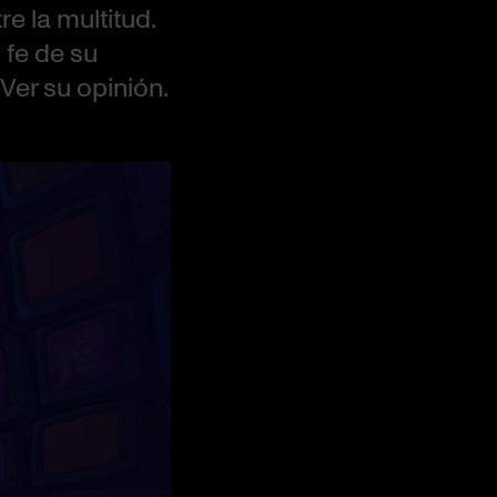
e la multitud.
 fe de su
Ver su opinión.