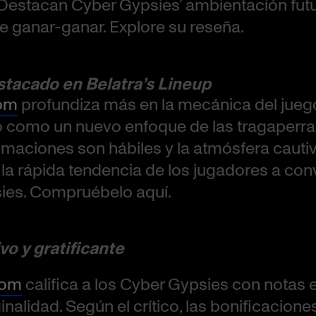
estacan Cyber Gypsies’ ambientación futur
e ganar-ganar. Explore su reseña.
tacado en Belatra’s Lineup
com
profundiza más en la mecánica del jueg
o como un nuevo enfoque de las tragaperra
nimaciones son hábiles y la atmósfera cauti
 la rápida tendencia de los jugadores a conv
ies. Compruébelo aquí.
vo y gratificante
com
califica a los Cyber Gypsies con notas 
inalidad. Según el crítico, las bonificaciones