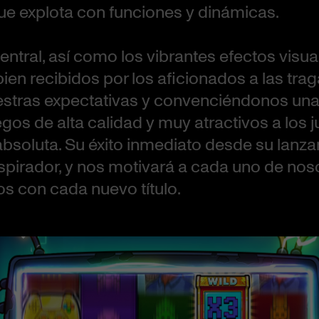
 que explota con funciones y dinámicas.
ntral, así como los vibrantes efectos visual
ien recibidos por los aficionados a las trag
stras expectativas y convenciéndonos una
egos de alta calidad y muy atractivos a los 
absoluta. Su éxito inmediato desde su lanz
nspirador, y nos motivará a cada uno de noso
s con cada nuevo título.