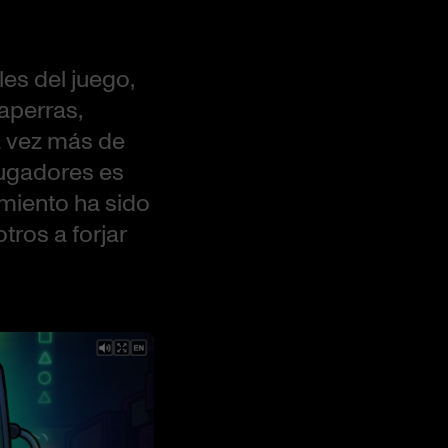
es del juego,
aperras,
 vez más de
jugadores es
amiento ha sido
tros a forjar