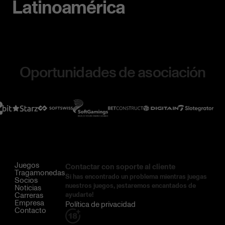
Latinoamérica
Oportunidades de asociación
Juegos
Contactar con soporte al cliente
Tragamonedas
Si has encontrado un problema mientras juegas
Socios
nuestros juegos, ¡estaremos encantados de
Noticias
Carreras
ayudarte!
Empresa
Política de privacidad
Contacto