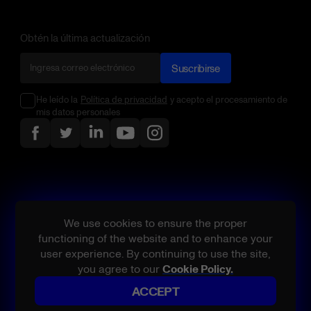
Obtén la última actualización
Suscribirse
He leído la
Política de privacidad
y acepto el procesamiento de
mis datos personales
We use cookies to ensure the proper
functioning of the website and to enhance your
user experience. By continuing to use the site,
you agree to our
Cookie Policy.
ACCEPT
Todos los derechos reservados.