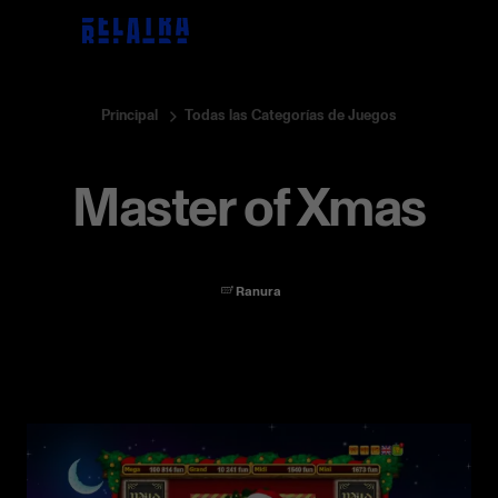
Principal
Todas las Categorías de Juegos
Master of Xmas
Ranura