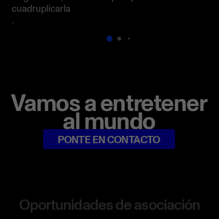
cuadruplicarla
.
Vamos a entretener
al mundo
PONTE EN CONTACTO
Oportunidades de asociación