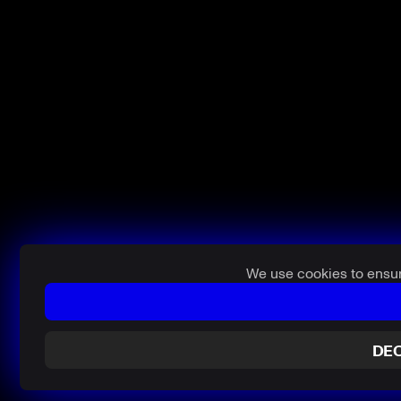
We use cookies to ensur
DEC