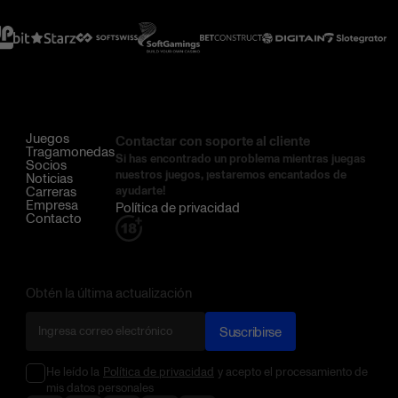
Juegos
Contactar con soporte al cliente
Tragamonedas
Si has encontrado un problema mientras juegas
Socios
nuestros juegos, ¡estaremos encantados de
Noticias
Carreras
ayudarte!
Empresa
Política de privacidad
Contacto
Obtén la última actualización
Suscribirse
He leído la
Política de privacidad
y acepto el procesamiento de
mis datos personales