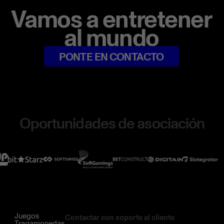
Vamos a entretener
al mundo
PONTE EN CONTACTO
Oportunidades de asociación
Juegos
Contactar con soporte al cliente
Tragamonedas