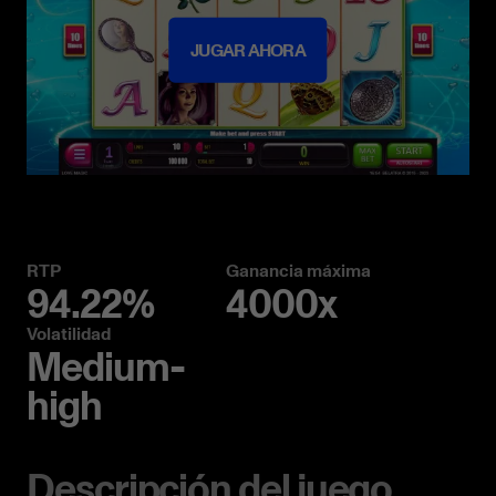
JUGAR AHORA
RTP
Ganancia máxima
94.22%
4000x
Volatilidad
Medium-
high
Descripción del juego