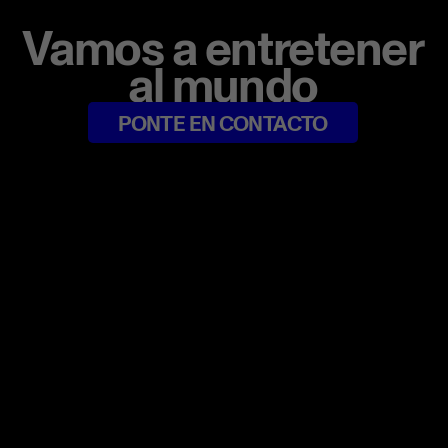
Vamos a entretener
al mundo
PONTE EN CONTACTO