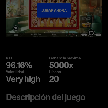
JUGAR AHORA
RTP
Ganancia máxima
96.16%
5000x
Volatilidad
Líneas
Very high
20
Descripción del juego