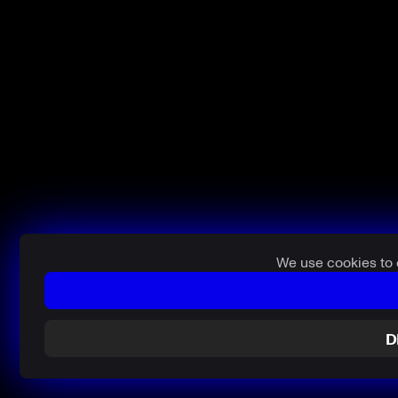
We use cookies to 
D