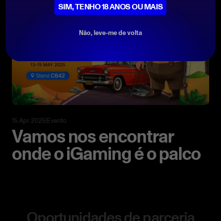
SIM, TENHO 18 ANOS OU MAIS
Não, leve-me de volta
15 Apr 2025
|
Evento
Vamos nos encontrar
onde o iGaming é o palco
Oportunidades de parceria