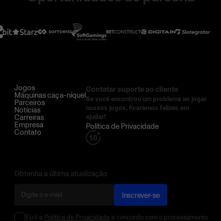
Jogos
Contatar suporte ao cliente
Máquinas caça-níquel
Se você encontrou um problema ao jogar
Parceiros
nossos jogos, ficaremos felizes em
Notícias
Carreiras
ajudar!
Empresa
Política de Privacidade
Contato
Obtenha a última atualização
Inscrever-se
Eu li a
Política de Privacidade
e concordo com o processamento