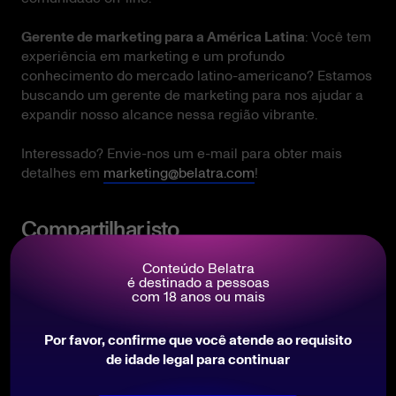
Gerente de marketing para a América Latina
: Você tem
experiência em marketing e um profundo
conhecimento do mercado latino-americano? Estamos
buscando um gerente de marketing para nos ajudar a
expandir nosso alcance nessa região vibrante.
Interessado? Envie-nos um e-mail para obter mais
detalhes em
marketing@belatra.com
!
Compartilhar isto
Conteúdo Belatra
é destinado a pessoas
com 18 anos ou mais
Por favor, confirme que você atende ao requisito
de idade legal para continuar
Você também se interessará por