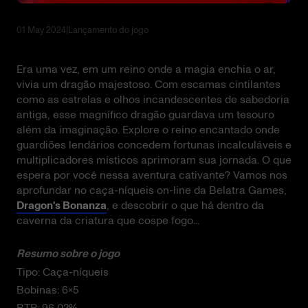
01 May 2024
|
Lançamento do jogo
Era uma vez, em um reino onde a magia enchia o ar,
vivia um dragão majestoso. Com escamas cintilantes
como as estrelas e olhos incandescentes de sabedoria
antiga, esse magnífico dragão guardava um tesouro
além da imaginação. Explore o reino encantado onde
guardiões lendários concedem fortunas incalculáveis e
multiplicadores místicos aprimoram sua jornada. O que
espera por você nessa aventura cativante? Vamos nos
aprofundar no caça-níqueis on-line da Belatra Games,
Dragon's Bonanza
, e descobrir o que há dentro da
caverna da criatura que cospe fogo...
Resumo sobre o jogo
Tipo: Caça-níqueis
Bobinas: 6x5
RTP: 96,02%