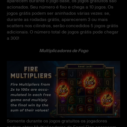
aparecem durante o jogo base, os jogos gratuitos são
acionados. Seu número é fixo e chega a 10 jogos. Os
jogos grátis podem ser aninhados várias vezes: se,
durante as rodadas grátis, aparecerem 3 ou mais
scatters nos cilindros, serão concedidos 5 jogos grátis
adicionais. O número total de jogos grátis pode chegar
a 300!
Multiplicadores de Fogo
Somente durante os jogos gratuitos os jogadores
podem obter Multiplicadores de Fogo! Eles aparecem