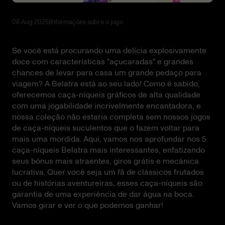
08 Aug 2025
|
Informações sobre o jogo
Se você está procurando uma delícia explosivamente
doce com características "açucaradas" e grandes
chances de levar para casa um grande pedaço para
viagem? A Belatra está ao seu lado! Como é sabido,
oferecemos caça-níqueis gráficos de alta qualidade
com uma jogabilidade incrivelmente encantadora, e
nossa coleção não estaria completa sem nossos jogos
de caça-níqueis suculentos que o fazem voltar para
mais uma mordida. Aqui, vamos nos aprofundar nos 5
caça-níqueis Belatra mais interessantes, enfatizando
seus bônus mais atraentes, giros grátis e mecânica
lucrativa. Quer você seja um fã de clássicos frutados
ou de histórias aventureiras, esses caça-níqueis são
garantia de uma experiência de dar água na boca.
Vamos girar e ver o que podemos ganhar!