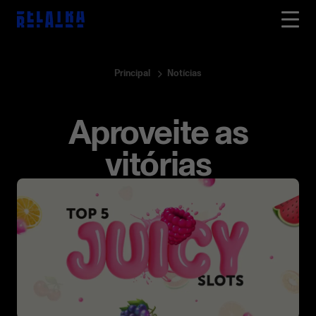
Principal
Notícias
Aproveite as
vitórias