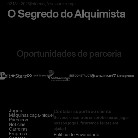
02 Mar 2025
|
Informações sobre o jogo
O Segredo do Alquimista
Oportunidades de parceria
Jogos
Contatar suporte ao cliente
Máquinas caça-níquel
Se você encontrou um problema ao jogar
Parceiros
nossos jogos, ficaremos felizes em
Notícias
Carreiras
ajudar!
Empresa
Política de Privacidade