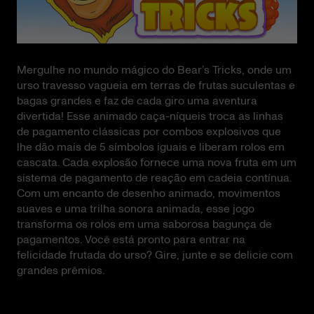
Mergulhe no mundo mágico do Bear’s Tricks, onde um
urso travesso vagueia em terras de frutas suculentas e
bagas grandes e faz de cada giro uma aventura
divertida! Esse animado caça-níqueis troca as linhas
de pagamento clássicas por combos explosivos que
lhe dão mais de 5 símbolos iguais e liberam rolos em
cascata. Cada explosão fornece uma nova fruta em um
sistema de pagamento de reação em cadeia contínua.
Com um encanto de desenho animado, movimentos
suaves e uma trilha sonora animada, esse jogo
transforma os rolos em uma saborosa bagunça de
pagamentos. Você está pronto para entrar na
felicidade frutada do urso? Gire, junte e se delicie com
grandes prêmios.