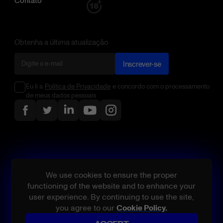
Contato
Obtenha a última atualização
Inscrever-se
Eu li a
Política de Privacidade
e concordo com o processamento
de meus dados pessoais
We use cookies to ensure the proper
functioning of the website and to enhance your
user experience. By continuing to use the site,
you agree to our
Cookie Policy.