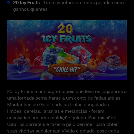
20 Icy Fruits
- Uma aventura de frutas geladas com
ganhos quentes
20 Icy Fruits é um caça-níqueis que leva os jogadores a
uma jornada semelhante a um conto de fadas até as
Montanhas de Gelo, onde as frutas congeladas -
limões, cerejas, laranjas e melancias - foram
envolvidas em uma maldição gelada. Sua missão?
Girar os carretéis e fazer o gelo derreter para obter
suas vitórias suculentas! Vívido e gelado, esse caça-