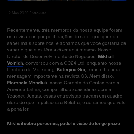
12 May 2026
|
Entrevista
Recentemente, três membros da nossa equipe foram
entrevistados por publicações do setor que queriam
saber mais sobre nós, e achamos que você gostaria de
saber o que eles têm a dizer aqui mesmo. Nosso
Diretor de Desenvolvimento de Negócios,
Mikhail
Voinich
, conversou com a OC24 Ltd, enquanto nossa
Diretora de Marketing,
Kateryna Goi
, transmitiu uma
mensagem impactante na revista G3. Além disso,
Florencia Mendiuk
, nossa Gerente de Contas para a
América Latina, compartilhou suas ideias com a
Yogonet. Juntas, essas entrevistas traçam um quadro
claro do que impulsiona a Belatra, e achamos que vale
a pena ler.
Mikhail sobre parcerias, padel e visão de longo prazo