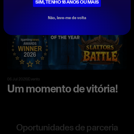
SIM, TENHO 18 ANOS OU MAIS
Não, leve-me de volta
06 Jul 2026
|
Evento
Um momento de vitória!
Oportunidades de parceria