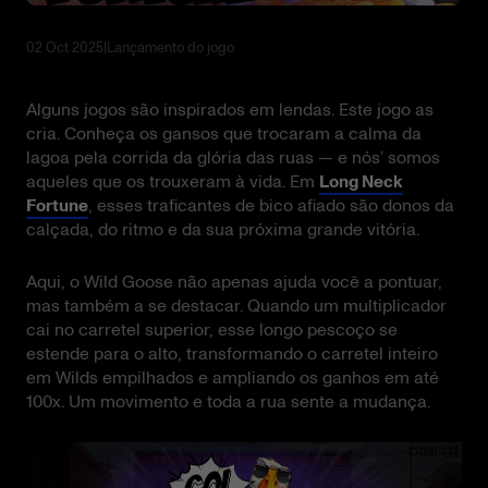
02 Oct 2025
|
Lançamento do jogo
Alguns jogos são inspirados em lendas. Este jogo as
cria. Conheça os gansos que trocaram a calma da
lagoa pela corrida da glória das ruas — e nós’ somos
aqueles que os trouxeram à vida. Em
Long Neck
Fortune
, esses traficantes de bico afiado são donos da
calçada, do ritmo e da sua próxima grande vitória.
Aqui, o Wild Goose não apenas ajuda você a pontuar,
mas também a se destacar. Quando um multiplicador
cai no carretel superior, esse longo pescoço se
estende para o alto, transformando o carretel inteiro
em Wilds empilhados e ampliando os ganhos em até
100x. Um movimento e toda a rua sente a mudança.