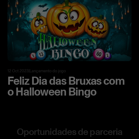
12 Oct 2023
|
Lançamento do jogo
Feliz Dia das Bruxas com
o Halloween Bingo
Oportunidades de parceria