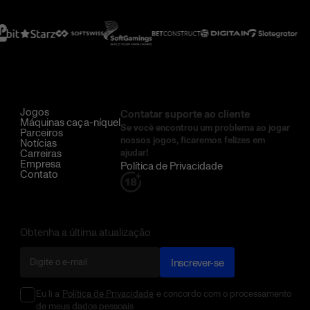
Jogos
Contatar suporte ao cliente
Máquinas caça-níquel
Se você encontrou um problema ao jogar
Parceiros
nossos jogos, ficaremos felizes em
Notícias
Carreiras
ajudar!
Empresa
Política de Privacidade
Contato
Obtenha a última atualização
Inscrever-se
Eu li a
Política de Privacidade
e concordo com o processamento
de meus dados pessoais