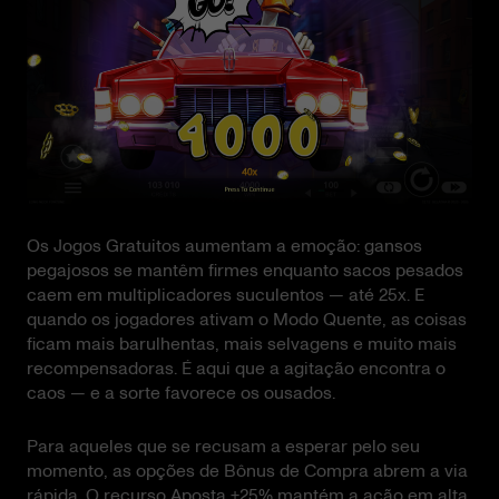
Os Jogos Gratuitos aumentam a emoção: gansos
pegajosos se mantêm firmes enquanto sacos pesados
caem em multiplicadores suculentos — até 25x. E
quando os jogadores ativam o Modo Quente, as coisas
ficam mais barulhentas, mais selvagens e muito mais
recompensadoras. É aqui que a agitação encontra o
caos — e a sorte favorece os ousados.
Para aqueles que se recusam a esperar pelo seu
momento, as opções de Bônus de Compra abrem a via
rápida. O recurso Aposta +25% mantém a ação em alta,