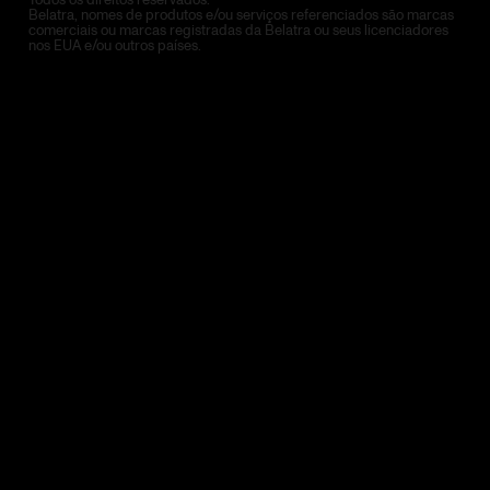
Belatra, nomes de produtos e/ou serviços referenciados são marcas
comerciais ou marcas registradas da Belatra ou seus licenciadores
nos EUA e/ou outros países.