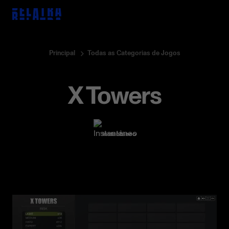
Principal
Todas as Categorias de Jogos
X Towers
Instantâneo