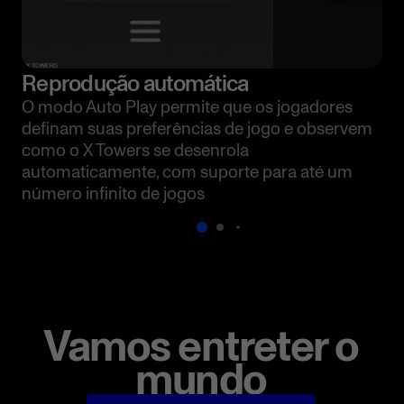
Reprodução automática
O modo Auto Play permite que os jogadores
definam suas preferências de jogo e observem
como o X Towers se desenrola
automaticamente, com suporte para até um
número infinito de jogos
Vamos entreter o
mundo