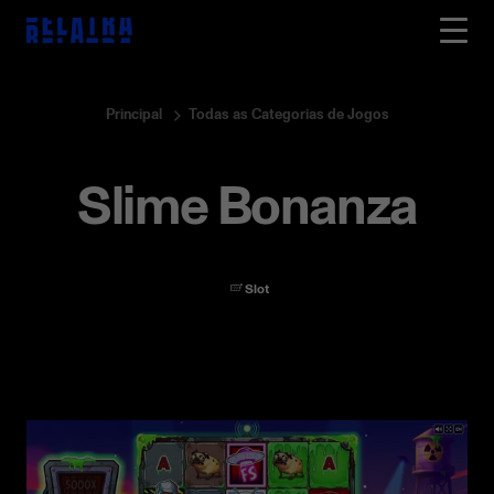
Principal
Todas as Categorias de Jogos
Slime Bonanza
Slot