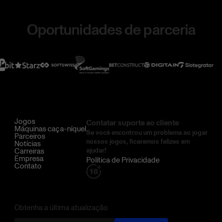
Oportunidades de parceria
Jogos
Contatar suporte ao cliente
Máquinas caça-níquel
Se você encontrou um problema ao jogar
Parceiros
nossos jogos, ficaremos felizes em
Notícias
Carreiras
ajudar!
Empresa
Política de Privacidade
Contato
Obtenha a última atualização