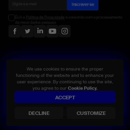
Inscrever-se
Eu li a
Política de Privacidade
e concordo com o processamento
de meus dados pessoais
We use cookies to ensure the proper
functioning of the website and to enhance your
user experience. By continuing to use the site,
you agree to our
Cookie Policy.
ACCEPT
Todos os direitos reservados.
Belatra, nomes de produtos e/ou serviços referenciados são marcas
DECLINE
CUSTOMIZE
comerciais ou marcas registradas da Belatra ou seus licenciadores
nos EUA e/ou outros países.