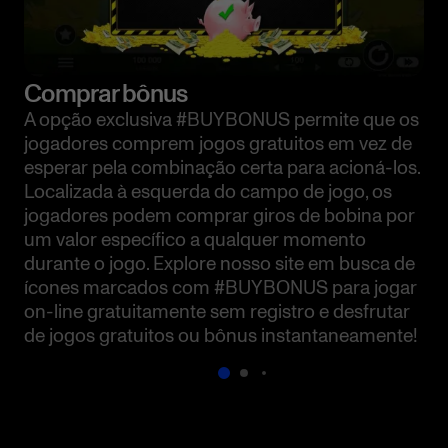
Comprar bônus
A opção exclusiva #BUYBONUS permite que os
jogadores comprem jogos gratuitos em vez de
esperar pela combinação certa para acioná-los.
Localizada à esquerda do campo de jogo, os
jogadores podem comprar giros de bobina por
um valor específico a qualquer momento
durante o jogo. Explore nosso site em busca de
ícones marcados com #BUYBONUS para jogar
on-line gratuitamente sem registro e desfrutar
de jogos gratuitos ou bônus instantaneamente!